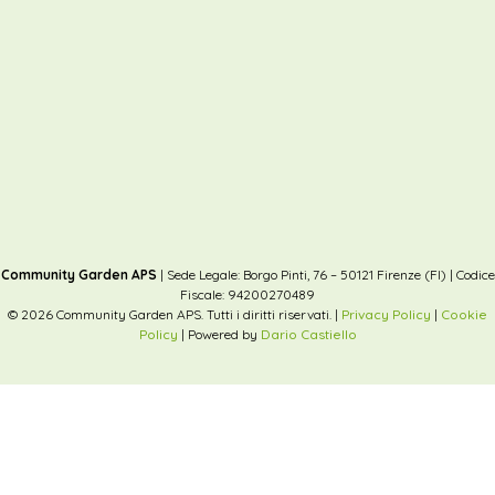
Community Garden APS
| Sede Legale: Borgo Pinti, 76 – 50121 Firenze (FI) | Codice
Fiscale: 94200270489
© 2026 Community Garden APS. Tutti i diritti riservati. |
Privacy Policy
|
Cookie
Policy
| Powered by
Dario Castiello