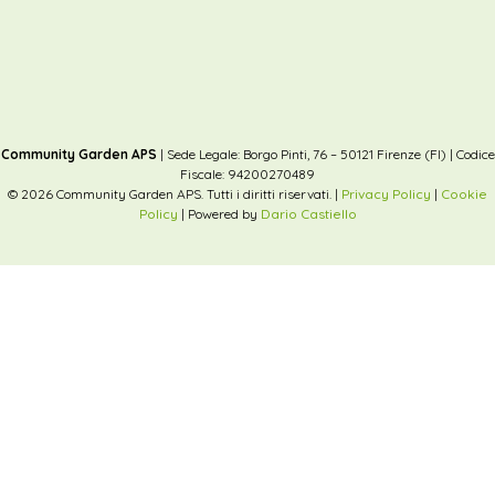
Community Garden APS
| Sede Legale: Borgo Pinti, 76 – 50121 Firenze (FI) | Codice
Fiscale: 94200270489
© 2026 Community Garden APS. Tutti i diritti riservati. |
Privacy Policy
|
Cookie
Policy
| Powered by
Dario Castiello