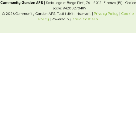
Community Garden APS
| Sede Legale: Borgo Pinti, 76 – 50121 Firenze (FI) | Codice
Fiscale: 94200270489
© 2026 Community Garden APS. Tutti i diritti riservati. |
Privacy Policy
|
Cookie
Policy
| Powered by
Dario Castiello