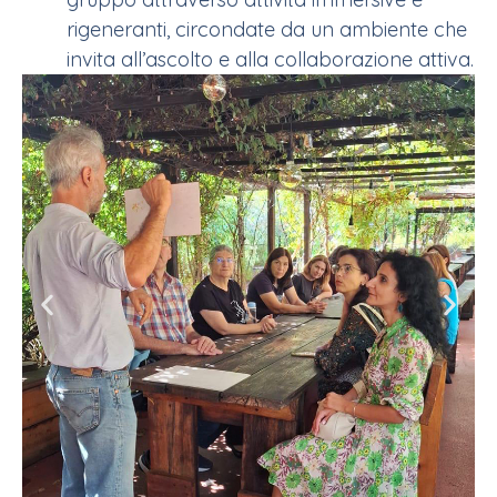
rigeneranti, circondate da un ambiente che
invita all’ascolto e alla collaborazione attiva.