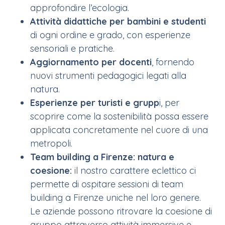
approfondire l’ecologia.
Attività didattiche per bambini e studenti
di ogni ordine e grado, con esperienze
sensoriali e pratiche.
Aggiornamento per docenti
, fornendo
nuovi strumenti pedagogici legati alla
natura.
Esperienze per turisti e grupp
i, per
scoprire come la sostenibilità possa essere
applicata concretamente nel cuore di una
metropoli.
Team building a Firenze: natura e
coesione:
il nostro carattere eclettico ci
permette di ospitare sessioni di team
building a Firenze uniche nel loro genere.
Le aziende possono ritrovare la coesione di
gruppo attraverso attività immersive e