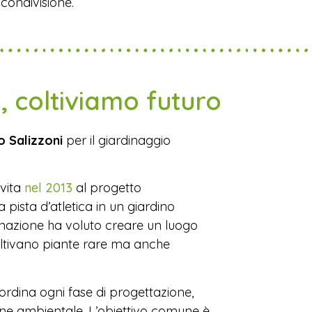
condivisione.
 coltiviamo futuro
 Salizzoni
per il giardinaggio
 vita
nel 2013
al progetto
 pista d’atletica in un giardino
inazione ha voluto creare un luogo
coltivano piante rare ma anche
ordina ogni fase di progettazione,
ne ambientale. L’obiettivo comune è