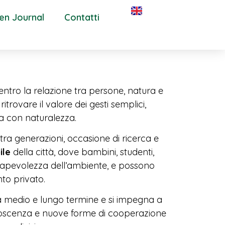
en Journal
Contatti
tro la relazione tra persone, natura e
trovare il valore dei gesti semplici,
na con naturalezza.
tra generazioni, occasione di ricerca e
ile
della città, dove bambini, studenti,
sapevolezza dell’ambiente, e possono
to privato.
 medio e lungo termine e si impegna a
onoscenza e nuove forme di cooperazione