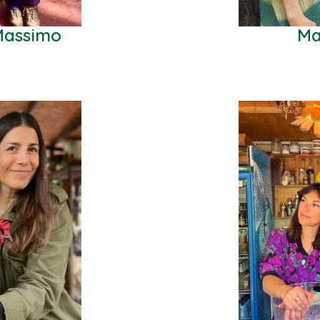
Massimo
Ma